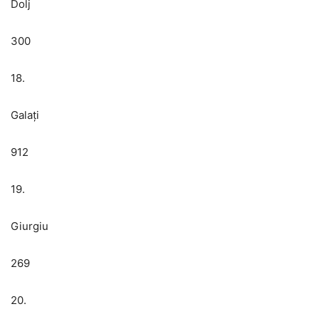
Dolj
300
18.
Galați
912
19.
Giurgiu
269
20.