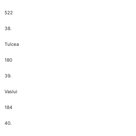
522
38.
Tulcea
180
39.
Vaslui
184
40.