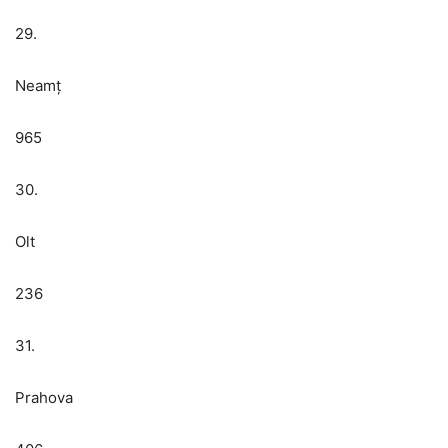
29.
Neamț
965
30.
Olt
236
31.
Prahova