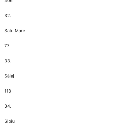
406
32.
Satu Mare
77
33.
Sălaj
118
34.
Sibiu