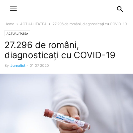
NEWSPAPER
DISCOVER THE ART OF PUBLISHING
Home
ACTUALITATEA
27.296 de români, diagnosticați cu COVID-19
ACTUALITATEA
27.296 de români,
diagnosticați cu COVID-19
By
Jurnalist
-
01 07 2020