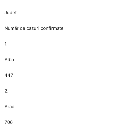
Județ
Număr de cazuri confirmate
1.
Alba
447
2.
Arad
706