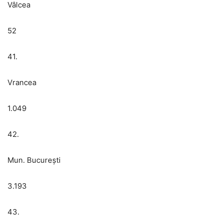
Vâlcea
52
41.
Vrancea
1.049
42.
Mun. București
3.193
43.