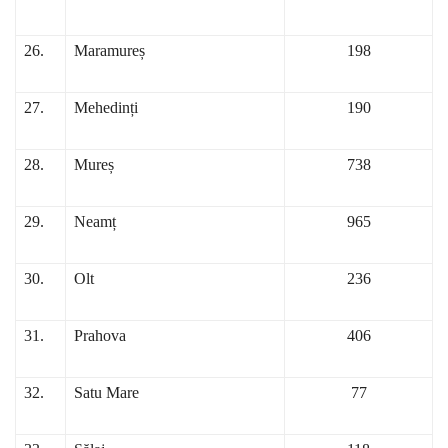
26.
Maramureș
198
27.
Mehedinți
190
28.
Mureș
738
29.
Neamț
965
30.
Olt
236
31.
Prahova
406
32.
Satu Mare
77