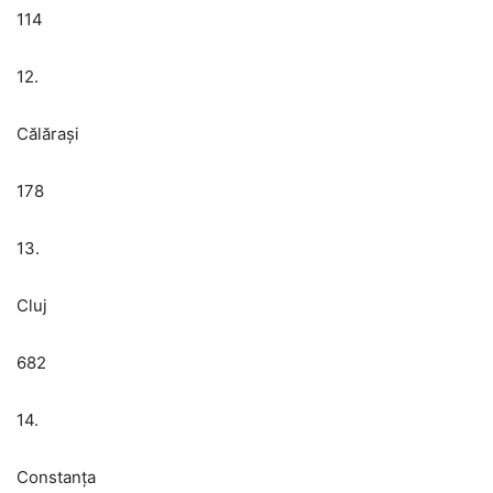
114
12.
Călărași
178
13.
Cluj
682
14.
Constanța