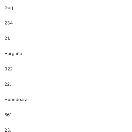
Gorj
234
21.
Harghita
322
22.
Hunedoara
661
23.