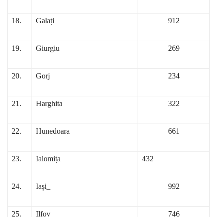
18.
Galați
912
19.
Giurgiu
269
20.
Gorj
234
21.
Harghita
322
22.
Hunedoara
661
23.
Ialomița
432
24.
Iași​_
992
25.
Ilfov
746