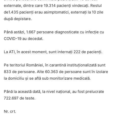
externate, dintre care 19.314 pacienți vindecați. Restul
de1.435 pacienți erau asimptomatici, externați la 10 zile
după depistare.
Până astăzi, 1.667 persoane diagnosticate cu infecție cu
COVID-19 au decedat.
La ATI, în acest moment, sunt internați 222 de pacienți.
Pe teritoriul României, în carantină instituționalizată sunt
833 de persoane. Alte 60.363 de persoane sunt în izolare
la domiciliu și se află sub monitorizare medicală.
Până la această dată, la nivel național, au fost prelucrate
722.697 de teste.
Nr. crt.