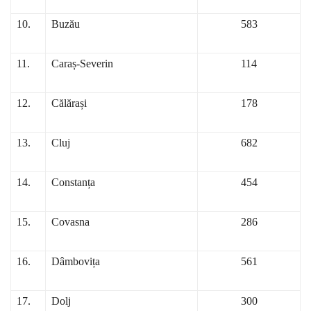
10.
Buzău
583
11.
Caraș-Severin
114
12.
Călărași
178
13.
Cluj
682
14.
Constanța
454
15.
Covasna
286
16.
Dâmbovița
561
17.
Dolj
300