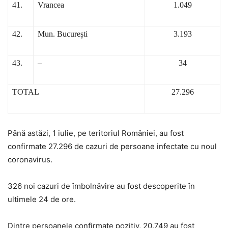
41.
Vrancea
1.049
42.
Mun. București
3.193
43.
–
34
TOTAL
27.296
Până astăzi, 1 iulie, pe teritoriul României, au fost
confirmate 27.296 de cazuri de persoane infectate cu noul
coronavirus.
326 noi cazuri de îmbolnăvire au fost descoperite în
ultimele 24 de ore.
Dintre persoanele confirmate pozitiv, 20.749 au fost