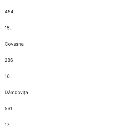
454
15.
Covasna
286
16.
Dâmbovița
561
17.