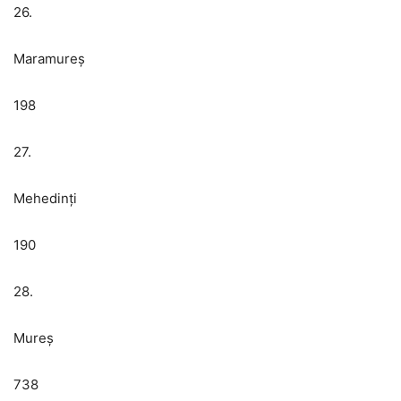
26.
Maramureș
198
27.
Mehedinți
190
28.
Mureș
738