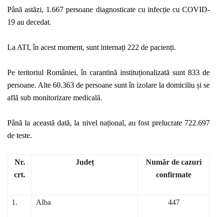
Până astăzi, 1.667 persoane diagnosticate cu infecție cu COVID-
19 au decedat.
La ATI, în acest moment, sunt internați 222 de pacienți.
Pe teritoriul României, în carantină instituționalizată sunt 833 de
persoane. Alte 60.363 de persoane sunt în izolare la domiciliu și se
află sub monitorizare medicală.
Până la această dată, la nivel național, au fost prelucrate 722.697
de teste.
Nr.
Județ
Număr de cazuri
crt.
confirmate
1.
Alba
447