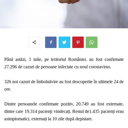
Până astăzi, 1 iulie, pe teritoriul României, au fost confirmate
27.296 de cazuri de persoane infectate cu noul coronavirus.
326 noi cazuri de îmbolnăvire au fost descoperite în ultimele 24 de
ore.
Dintre persoanele confirmate pozitiv, 20.749 au fost externate,
dintre care 19.314 pacienți vindecați. Restul de1.435 pacienți erau
asimptomatici, externați la 10 zile după depistare.