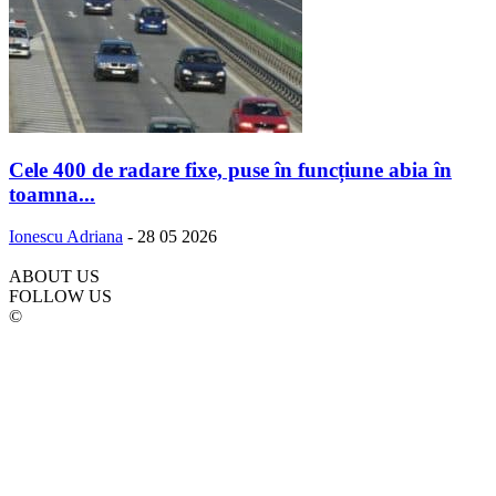
Cele 400 de radare fixe, puse în funcțiune abia în
toamna...
Ionescu Adriana
-
28 05 2026
ABOUT US
FOLLOW US
©