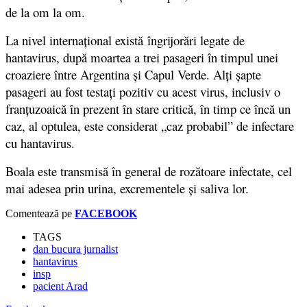
de la om la om.
La nivel internațional există îngrijorări legate de
hantavirus, după moartea a trei pasageri în timpul unei
croaziere între Argentina și Capul Verde. Alți șapte
pasageri au fost testați pozitiv cu acest virus, inclusiv o
franțuzoaică în prezent în stare critică, în timp ce încă un
caz, al optulea, este considerat „caz probabil” de infectare
cu hantavirus.
Boala este transmisă în general de rozătoare infectate, cel
mai adesea prin urina, excrementele și saliva lor.
Comentează pe
FACEBOOK
TAGS
dan bucura jurnalist
hantavirus
insp
pacient Arad