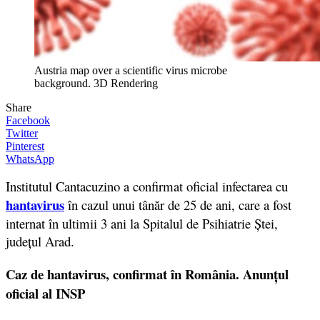
Austria map over a scientific virus microbe
background. 3D Rendering
Share
Facebook
Twitter
Pinterest
WhatsApp
Institutul Cantacuzino a confirmat oficial infectarea cu
hantavirus
în cazul unui tânăr de 25 de ani, care a fost
internat în ultimii 3 ani la
Spitalul de Psihiatrie Ștei,
județul Arad.
Caz de hantavirus, confirmat în România. Anunțul
oficial al INSP