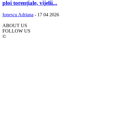
ploi torențiale, vijelii...
Ionescu Adriana
-
17 04 2026
ABOUT US
FOLLOW US
©