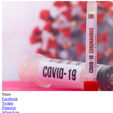
Share
Facebook
Twitter
Pinterest
WhatsApp