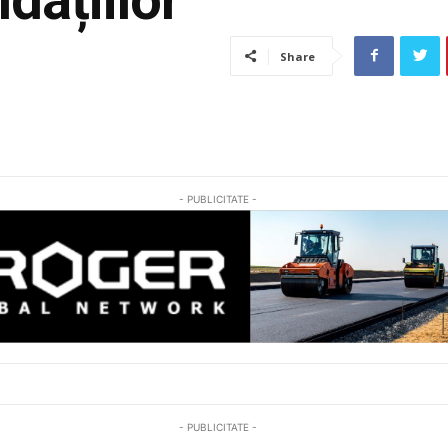
Share
- PUBLICITATE -
- PUBLICITATE -