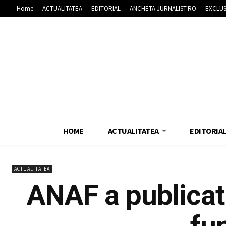
Home
ACTUALITATEA
EDITORIAL
ANCHETA JURNALIST.RO
EXCLUS
HOME
ACTUALITATEA
EDITORIA
ACTUALITATEA
ANAF a publicat 
fun