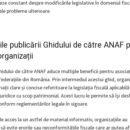
eze constant despre modificările legislative în domeniul fisc
ale probleme ulterioare.
ile publicării Ghidului de către ANAF 
rganizații
idului de către ANAF aduce multiple beneficii pentru asociați
 federațiile din România. Prin intermediul acestui ghid, organi
ații clare și concise referitoare la legislația fiscală aplicabilă
uridice cu scop patrimonial. Acest lucru le permite să își de
conform reglementărilor legale în vigoare.
e acces la un astfel de material informativ, organizațiile au
 să evite erorile sau neconformitățile fiscale care ar putea a