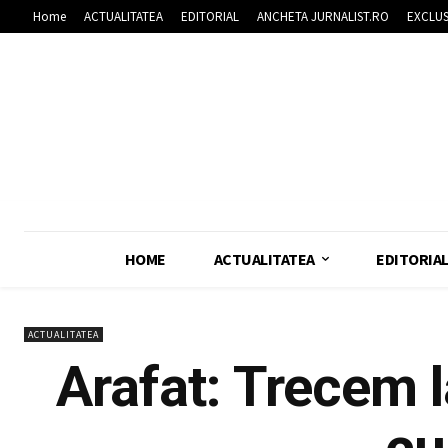
Home
ACTUALITATEA
EDITORIAL
ANCHETA JURNALIST.RO
EXCLUS
HOME
ACTUALITATEA
EDITORIA
ACTUALITATEA
Arafat: Trecem l
cu