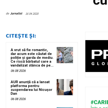
de
Jurnalist
16 04 2020
CITEȘTE ȘI:
A vrut să fie romantic,
dar acum este căutat de
poliție și garda de mediu.
Ce riscă bărbatul care a
vandalizat stânca de pe...
06 08 2026
AUR anunță că a lansat
platforma pentru
suspendarea lui Nicușor
Dan
06 08 2026