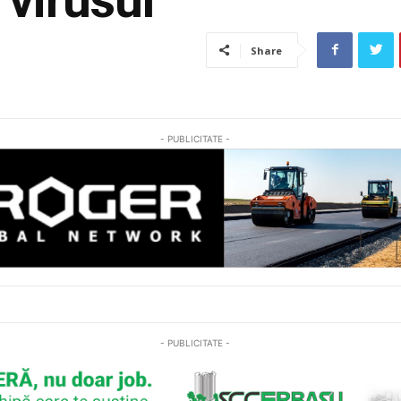
Share
- PUBLICITATE -
- PUBLICITATE -