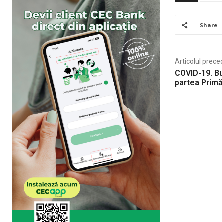
Share
Articolul prece
COVID-19. Bul
partea Primă