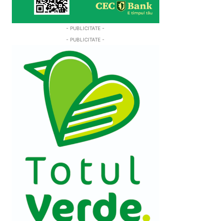
- PUBLICITATE -
- PUBLICITATE -