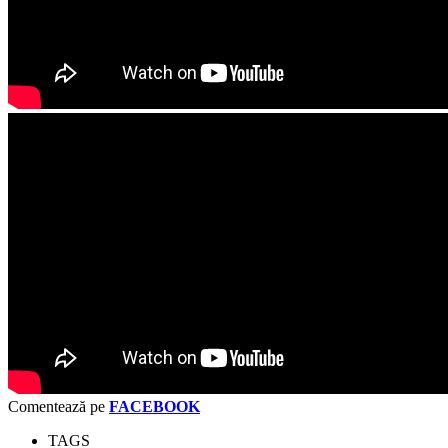
Comentează pe
FACEBOOK
TAGS