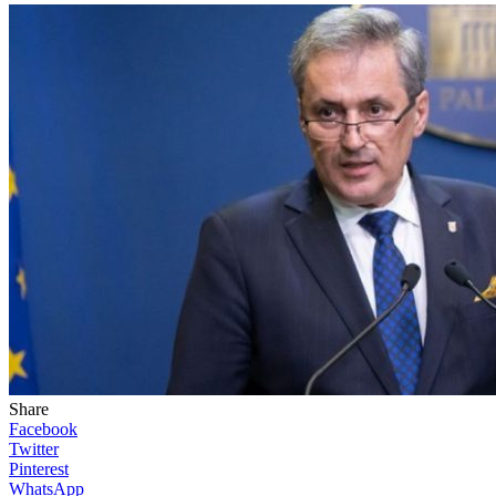
Share
Facebook
Twitter
Pinterest
WhatsApp