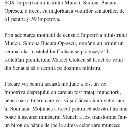
SOS, împotriva ministrului Muncii, Simona Bucura-
Oprescu, a trecut cu majoritatea voturilor senatorilor, de
61 pentru și 59 împotriva.
Prin adoptarea moțiunii de cenzură împotriva ministrului
Muncii, Simona Bucura-Oprescu, românii au primit un
semnal clar: castelul lui Ciolacu se prăbușește! Îi
solicităm premierului Marcel Ciolacu să ia act de votul
din Senat și să o demită pe doamna ministru.
Fiecare vot pentru această moțiune a fost un vot
împotriva disprețului cu care au fost tratați muncitorii,
pensionarii, tinerii care vor să-și clădească un viitor aici,
în România. Moțiunea a trecut pentru că adevărul nu mai
poate fi ascuns: ministerul Muncii a fost transformat într-
un birou de bătaie de joc la adresa celor care muncesc