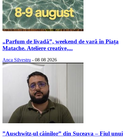
„Parfum de livadă”, weekend de vară în Piața
Matache. Ateliere creative,...
Anca Silvestru
-
08 08 2026
”Auschwitz-ul câinilor” din Suceava – Fiul unui