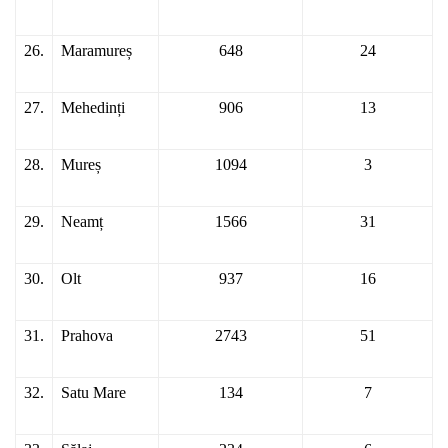
26.
Maramureș
648
24
27.
Mehedinți
906
13
28.
Mureș
1094
3
29.
Neamț
1566
31
30.
Olt
937
16
31.
Prahova
2743
51
32.
Satu Mare
134
7