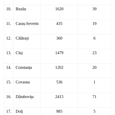
10.
Buzău
1620
39
11.
Caraș-Severin
435
19
12.
Călărași
360
6
13.
Cluj
1479
23
14.
Constanța
1202
20
15.
Covasna
536
1
16.
Dâmbovița
2415
71
17.
Dolj
985
5