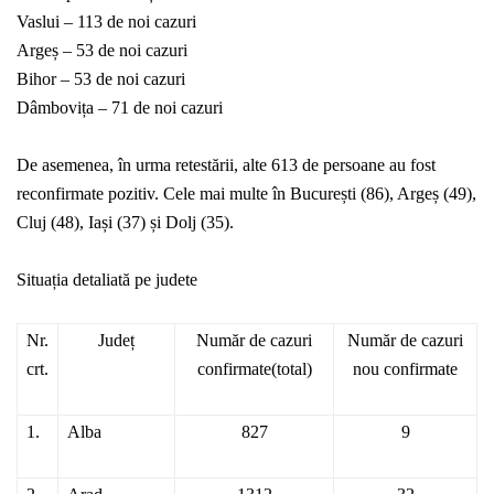
Vaslui – 113 de noi cazuri
Argeș – 53 de noi cazuri
Bihor – 53 de noi cazuri
Dâmbovița – 71 de noi cazuri
De asemenea, în urma retestării, alte 613 de persoane au fost
reconfirmate pozitiv. Cele mai multe în București (86), Argeș (49),
Cluj (48), Iași (37) și Dolj (35).
Situația detaliată pe judete
Nr.
Județ
Număr de cazuri
Număr de cazuri
crt.
confirmate(total)
nou confirmate
1.
Alba
827
9