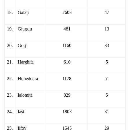
18.
Galați
2608
47
19.
Giurgiu
481
13
20.
Gorj
1160
33
21.
Harghita
610
5
22.
Hunedoara
1178
51
23.
Ialomița
829
5
24.
Iași
1803
31
25.
Ilfov
1545
29