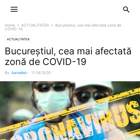
NEWSPAPER
DISCOVER THE ART OF PUBLISHING
Home
ACTUALITATEA
Bucureștiul, cea mai afectată zonă de
COVID-19
ACTUALITATEA
Bucureștiul, cea mai afectată
zonă de COVID-19
By
Jurnalist
-
11 08 2020