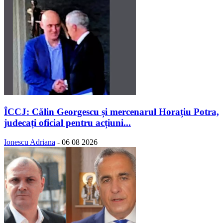
ÎCCJ: Călin Georgescu și mercenarul Horațiu Potra,
judecați oficial pentru acțiuni...
Ionescu Adriana
-
06 08 2026