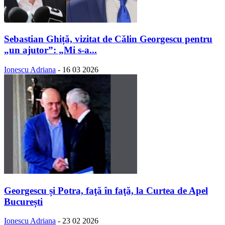
Sebastian Ghiță, vizitat de Călin Georgescu pentru
„un ajutor”: „Mi s-a...
Ionescu Adriana
-
16 03 2026
Georgescu și Potra, faţă în faţă, la Curtea de Apel
București
Ionescu Adriana
-
23 02 2026