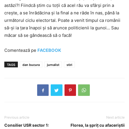
astăzi?! Fiindcă știm cu toții că acel rău va sfârși prin a
crește, a se înrădăcina și la final a ne râde în nas, până la
următorul ciclu electortal. Poate a venit timpul ca românii
să-și ia țara înapoi și să arunce politicienii la gunoi… Sau
măcar să se gândească să o facă!
Comentează pe
FACEBOOK
TAGS
dan bucura
jurnalist
stiri
Previous article
Next article
Consilier USR sector 1:
Florea, la șpriț cu afaceriștii