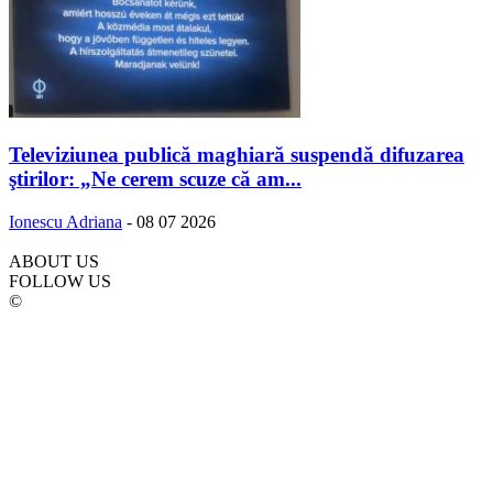
Televiziunea publică maghiară suspendă difuzarea
ştirilor: „Ne cerem scuze că am...
Ionescu Adriana
-
08 07 2026
ABOUT US
FOLLOW US
©