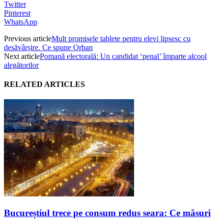
Twitter
Pinterest
WhatsApp
Previous article
Mult promisele tablete pentru elevi lipsesc cu
desăvârșire. Ce spune Orban
Next article
Pomană electorală: Un candidat ‘penal’ împarte alcool
alegătorilor
RELATED ARTICLES
Bucureștiul trece pe consum redus seara: Ce măsuri