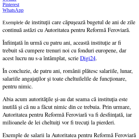
Pinterest
WhatsApp
de instituții care căpușează bugetul de ani de zile
Exemplele
continuă astăzi cu Autoritatea pentru Reformă Feroviară.
Înființată în urmă cu patru ani, această instituție ar fi
trebuit să cumpere trenuri noi cu fonduri europene, dar
acest lucru nu s-a întâmplat, scrie
Digi24
.
În concluzie, de patru ani, românii plătesc salariile, lunar,
salariile angajaţilor şi toate cheltuilelile de funcţionare,
pentru nimic.
Abia acum autorităţile şi-au dat seama că instituţia este
inutilă şi că nu a făcut nimic din ce trebuia. Prin urmare,
Autoritatea pentru Reformă Feroviară va fi desființată, iar
milioanele de lei cheltuiţi vor fi trecuţi la pierderi.
Exemple de salarii la Autoritatea pentru Reformă Feroviară