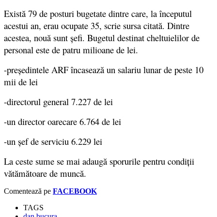
Există 79 de posturi bugetate dintre care, la începutul
acestui an, erau ocupate 35, scrie sursa citată. Dintre
acestea, nouă sunt șefi. Bugetul destinat cheltuielilor de
personal este de patru milioane de lei.
-preşedintele ARF încasează un salariu lunar de peste 10
mii de lei
-directorul general 7.227 de lei
-un director oarecare 6.764 de lei
-un şef de serviciu 6.229 lei
La ceste sume se mai adaugă sporurile pentru condiții
vătămătoare de muncă.
Comentează pe
FACEBOOK
TAGS
dan bucura