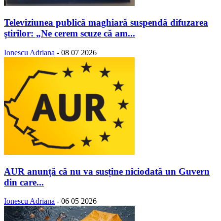
Televiziunea publică maghiară suspendă difuzarea
ştirilor: „Ne cerem scuze că am...
Ionescu Adriana
-
08 07 2026
AUR anunță că nu va susține niciodată un Guvern
din care...
Ionescu Adriana
-
06 05 2026