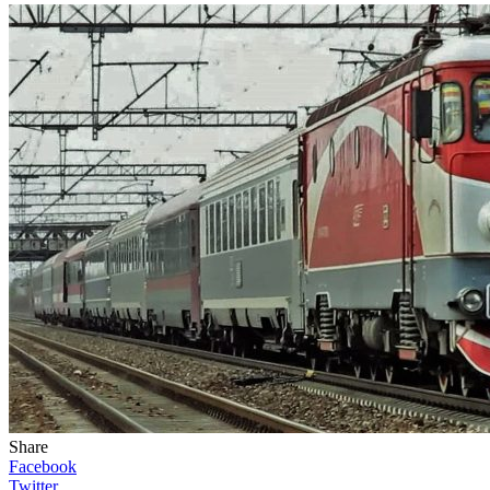
Share
Facebook
Twitter