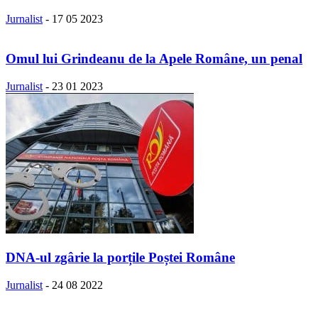
Jurnalist
-
17 05 2023
Omul lui Grindeanu de la Apele Române, un penal
Jurnalist
-
23 01 2023
DNA-ul zgârie la porțile Poștei Române
Jurnalist
-
24 08 2022