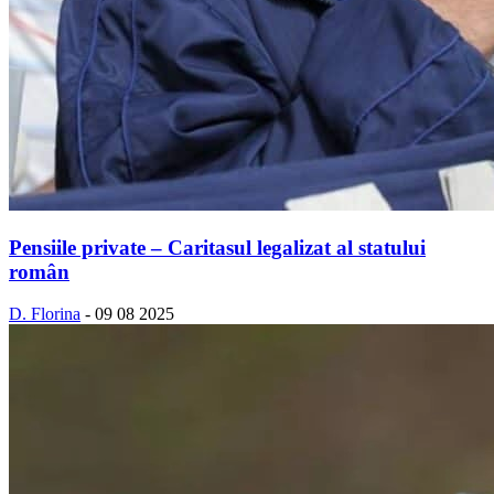
Pensiile private – Caritasul legalizat al statului
român
D. Florina
-
09 08 2025