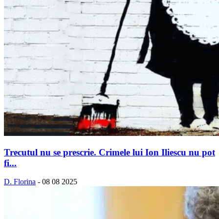
Trecutul nu se prescrie. Crimele lui Ion Iliescu nu pot
fi...
D. Florina
-
08 08 2025