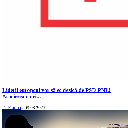
Liderii europeni vor să se dezică de PSD-PNL!
Asocierea cu ei...
D. Florina
-
09 08 2025