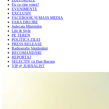
EDITORIALE
Eu cu cine votez?
EVENIMENTE
EXCLUSIV
FACEBOOK ȘI MASS MEDIA
FARA DRUJBE
Judecata Miniștrilor
Life & Style
PE TEREN
POLITICA ZILEI
PRESS RELEASE
Radiografia Săptămânii
RECOMANDĂRI
REPORTAJ
SELECTIV cu Dan Bucura
VIP @ JURNALIST