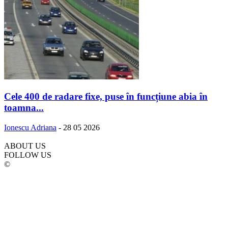
Cele 400 de radare fixe, puse în funcțiune abia în
toamna...
Ionescu Adriana
-
28 05 2026
ABOUT US
FOLLOW US
©