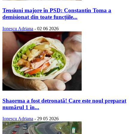
Tensiuni majore în PSD: Constantin Toma a
demisionat din toate funcțiile...
Ionescu Adriana
-
02 06 2026
Shaorma a fost detronată! Care este noul preparat
numărul 1 în...
Ionescu Adriana
-
29 05 2026