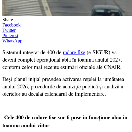
Share
Facebook
Twitter
Pinterest
WhatsApp
Sistemul integrat de 400 de
radare fixe
(e-SIGUR)
va
deveni complet operațional abia în toamna anului 2027
,
conform celor mai recente estimări oficiale ale
CNAIR.
Deși planul inițial prevedea activarea rețelei la jumătatea
anului 2026, procedurile de achiziție publică și analiză a
ofertelor au decalat calendarul de implementare.
Cele 400 de radare fixe vor fi puse în funcțiune abia în
toamna anului viitor