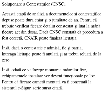
Soluționare a Contestațiilor (CNSC).
Această etapă de analiză a documentelor și contestațiilor
depuse poate dura chiar și o jumătate de an. Pentru că
trebuie verificat fiecare detaliu constestat și luat la mână
fiecare act din dosar. Dacă CNSC constată că procedura a
fost corectă, CNAIR poate finaliza licitația.
Însă, dacă o contestație e admisă, fie și parția,
întreaga licitație poate fi anulată și ar trebui reluată de la
zero.
Însă, odată ce va începe montarea radarelor fixe,
echipamentele instalate vor deveni funcționale pe loc.
Pentru că fiecare cameră montată va fi conectată la
sistemul e-Sigur, scrie sursa citată.