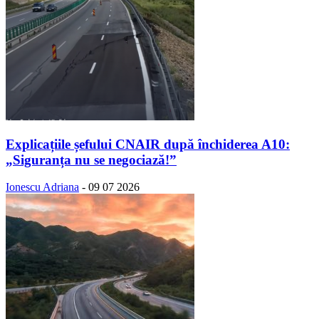
Explicațiile șefului CNAIR după închiderea A10:
„Siguranța nu se negociază!”
Ionescu Adriana
-
09 07 2026