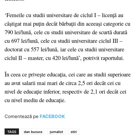
‘
Femeile cu studii universitare de ciclul I – licenţă au
câştigat mai puţin decât bărbaţii din aceeaşi categorie cu
790 lei/lună, cele cu studii universitare de scurtă durată
cu 697 lei/lună, cele cu studii universitare ciclul III –
doctorat cu 557 lei/lună, iar cele cu studii universitare
ciclul II – master, cu 420 lei/lună’, potrivit raportului.
În ceea ce privește educația, cei care au studii superioare
au avut salarii mai mari de circa 2,5 ori decât cei cu
nivel de educaţie inferior, respectiv de 2,1 ori decât cei
cu nivel mediu de educaţie.
Comentează pe
FACEBOOK
TAGS
dan bucura
jurnalist
stiri