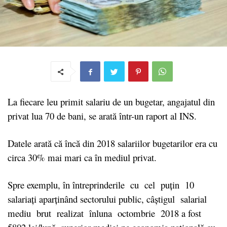
La fiecare leu primit salariu de un bugetar, angajatul din
privat lua 70 de bani, se arată într-un raport al INS.
Datele arată că încă din 2018 salariilor bugetarilor era cu
circa 30% mai mari ca în mediul privat.
Spre exemplu, î
n întreprinderile cu cel puţin 10
salariaţi aparţinând sectorului public, câştigul salarial
mediu brut realizat înluna octombrie 2018 a fost