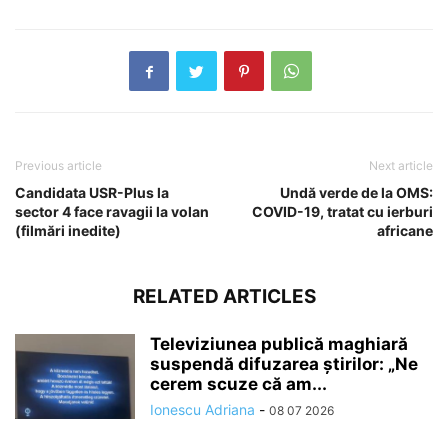
Previous article
Next article
Candidata USR-Plus la
Undă verde de la OMS:
sector 4 face ravagii la volan
COVID-19, tratat cu ierburi
(filmări inedite)
africane
RELATED ARTICLES
Televiziunea publică maghiară
suspendă difuzarea ştirilor: „Ne
cerem scuze că am...
Ionescu Adriana
-
08 07 2026