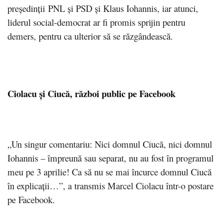
preşedinţii PNL şi PSD și Klaus Iohannis, iar atunci,
liderul social-democrat ar fi promis sprijin pentru
demers, pentru ca ulterior să se răzgândească.
Ciolacu și Ciucă, război public pe Facebook
„Un singur comentariu: Nici domnul Ciucă, nici domnul
Iohannis – împreună sau separat, nu au fost în programul
meu pe 3 aprilie! Ca să nu se mai încurce domnul Ciucă
în explicații…”, a transmis Marcel Ciolacu într-o postare
pe Facebook.