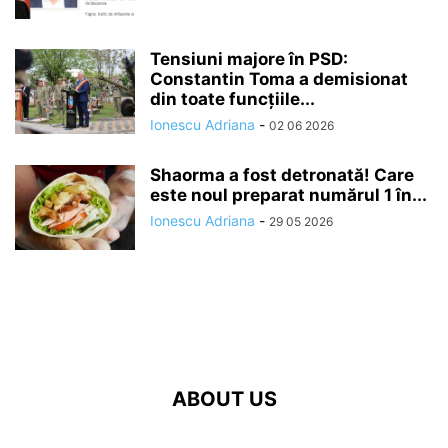
Tensiuni majore în PSD:
Constantin Toma a demisionat
din toate funcțiile...
Ionescu Adriana
-
02 06 2026
Shaorma a fost detronată! Care
este noul preparat numărul 1 în...
Ionescu Adriana
-
29 05 2026
ABOUT US