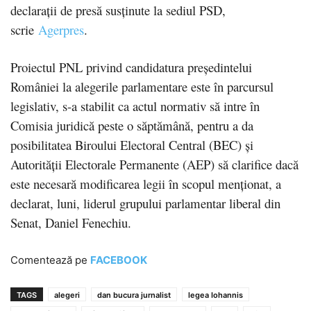
declaraţii de presă susţinute la sediul PSD,
scrie
Agerpres
.
Proiectul PNL privind candidatura preşedintelui
României la alegerile parlamentare este în parcursul
legislativ, s-a stabilit ca actul normativ să intre în
Comisia juridică peste o săptămână, pentru a da
posibilitatea Biroului Electoral Central (BEC) şi
Autorităţii Electorale Permanente (AEP) să clarifice dacă
este necesară modificarea legii în scopul menţionat, a
declarat, luni, liderul grupului parlamentar liberal din
Senat, Daniel Fenechiu.
Comentează pe
FACEBOOK
TAGS
alegeri
dan bucura jurnalist
legea Iohannis