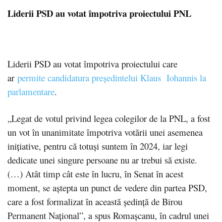
Liderii PSD au votat împotriva proiectului PNL
Liderii PSD au votat împotriva proiectului care
ar
permite candidatura preşedintelui Klaus Iohannis la
parlamentare
.
„Legat de votul privind legea colegilor de la PNL, a fost
un vot în unanimitate împotriva votării unei asemenea
iniţiative, pentru că totuşi suntem în 2024, iar legi
dedicate unei singure persoane nu ar trebui să existe.
(…) Atât timp cât este în lucru, în Senat în acest
moment, se aştepta un punct de vedere din partea PSD,
care a fost formalizat în această şedinţă de Birou
Permanent Naţional”, a spus Romaşcanu, în cadrul unei