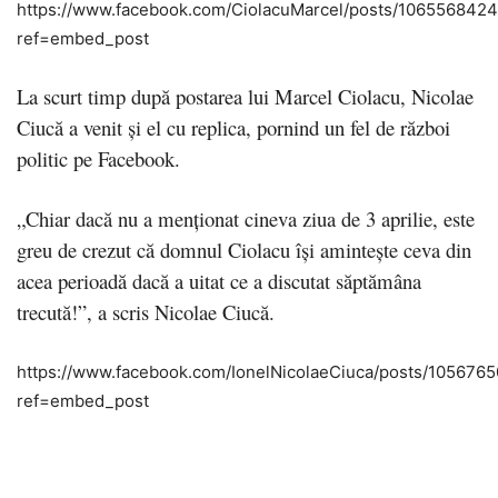
https://www.facebook.com/CiolacuMarcel/posts/106556842
ref=embed_post
La scurt timp după postarea lui Marcel Ciolacu, Nicolae
Ciucă a venit și el cu replica, pornind un fel de război
politic pe Facebook.
„Chiar dacă nu a menționat cineva ziua de 3 aprilie, este
greu de crezut că domnul Ciolacu își amintește ceva din
acea perioadă dacă a uitat ce a discutat săptămâna
trecută!”, a scris Nicolae Ciucă.
https://www.facebook.com/IonelNicolaeCiuca/posts/105676
ref=embed_post