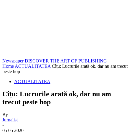
Newspaper
DISCOVER THE ART OF PUBLISHING
Home
ACTUALITATEA
Cîțu: Lucrurile arată ok, dar nu am trecut
peste hop
ACTUALITATEA
Cîțu: Lucrurile arată ok, dar nu am
trecut peste hop
By
Jurnalist
-
05 05 2020