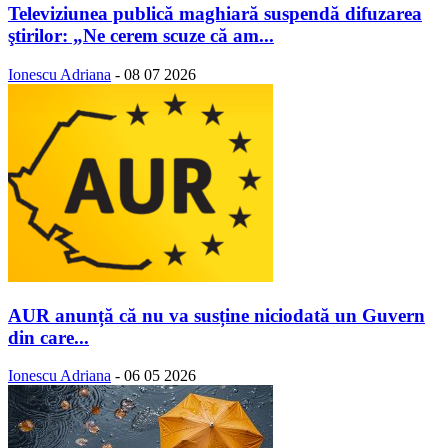
Televiziunea publică maghiară suspendă difuzarea
ştirilor: „Ne cerem scuze că am...
Ionescu Adriana
-
08 07 2026
AUR anunță că nu va susține niciodată un Guvern
din care...
Ionescu Adriana
-
06 05 2026