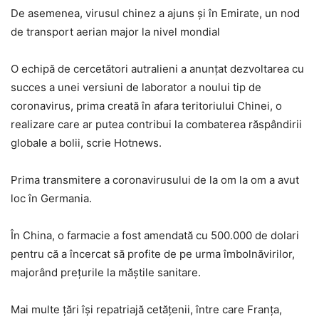
De asemenea, virusul chinez a ajuns și în Emirate, un nod
de transport aerian major la nivel mondial
O echipă de cercetători autralieni a anunțat dezvoltarea cu
succes a unei versiuni de laborator a noului tip de
coronavirus, prima creată în afara teritoriului Chinei, o
realizare care ar putea contribui la combaterea răspândirii
globale a bolii, scrie Hotnews.
Prima transmitere a coronavirusului de la om la om a avut
loc în Germania.
În China, o farmacie a fost amendată cu 500.000 de dolari
pentru că a încercat să profite de pe urma îmbolnăvirilor,
majorând prețurile la măștile sanitare.
Mai multe țări își repatriajă cetățenii, între care Franța,