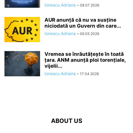
Ionescu Adriana
-
08 07 2026
AUR anunță că nu va susține
niciodată un Guvern din care...
Ionescu Adriana
-
06 05 2026
Vremea se înrăutăţeşte în toată
ţara. ANM anunță ploi torențiale,
vijelii...
Ionescu Adriana
-
17 04 2026
ABOUT US