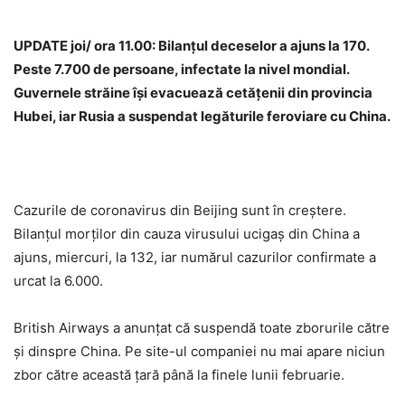
UPDATE joi/ ora 11.00: Bilanțul deceselor a ajuns la 170.
Peste 7.700 de persoane, infectate la nivel mondial.
Guvernele străine îşi evacuează cetăţenii din provincia
Hubei, iar Rusia a suspendat legăturile feroviare cu China.
Cazurile de coronavirus din Beijing sunt în creștere.
Bilanțul morților din cauza virusului ucigaș din China a
ajuns, miercuri, la 132, iar numărul cazurilor confirmate a
urcat la 6.000.
British Airways a anunțat că suspendă toate zborurile către
și dinspre China. Pe site-ul companiei nu mai apare niciun
zbor către această țară până la finele lunii februarie.