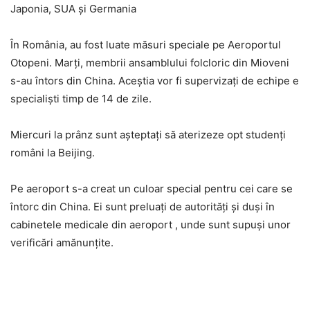
Japonia, SUA și Germania
În România, au fost luate măsuri speciale pe Aeroportul
Otopeni. Marți, membrii ansamblului folcloric din Mioveni
s-au întors din China. Aceștia vor fi supervizați de echipe e
specialiști timp de 14 de zile.
Miercuri la prânz sunt așteptați să aterizeze opt studenți
români la Beijing.
Pe aeroport s-a creat un culoar special pentru cei care se
întorc din China. Ei sunt preluați de autorități și duși în
cabinetele medicale din aeroport , unde sunt supuși unor
verificări amănunțite.