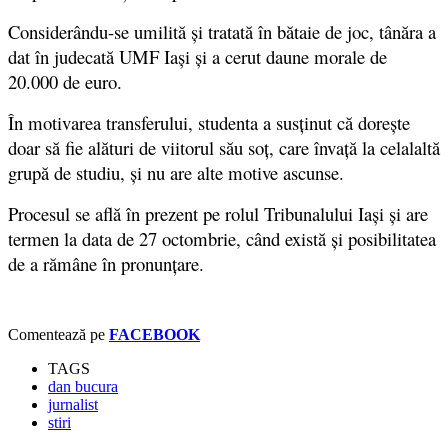
Considerându-se umilită și tratată în bătaie de joc, tânăra a
dat în judecată UMF Iaşi şi a cerut daune morale de
20.000 de euro.
În motivarea transferului, studenta a susținut că dorește
doar să fie alături de viitorul său soț, care învață la celalaltă
grupă de studiu, și nu are alte motive ascunse.
Procesul se află în prezent pe rolul Tribunalului Iași și are
termen la data de 27 octombrie, când există și posibilitatea
de a rămâne în pronunțare.
Comentează pe
FACEBOOK
TAGS
dan bucura
jurnalist
stiri