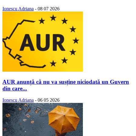
Ionescu Adriana
-
08 07 2026
AUR anunță că nu va susține niciodată un Guvern
din care...
Ionescu Adriana
-
06 05 2026