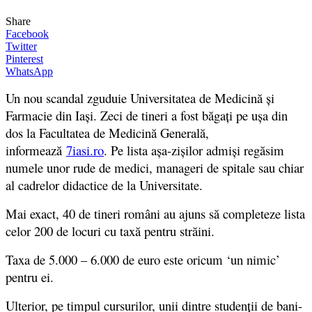
Share
Facebook
Twitter
Pinterest
WhatsApp
Un nou scandal zguduie Universitatea de Medicină și
Farmacie din Iaşi. Zeci de tineri a fost băgați pe ușa din
dos la Facultatea de Medicină Generală,
informează
7iasi.ro
. Pe lista aşa-zişilor admişi regăsim
numele unor rude de medici, manageri de spitale sau chiar
al cadrelor didactice de la Universitate.
Mai exact, 40 de tineri români au ajuns să completeze lista
celor 200 de locuri cu taxă pentru străini.
Taxa de 5.000 – 6.000 de euro este oricum ‘un nimic’
pentru ei.
Ulterior, pe timpul cursurilor, unii dintre studenții de bani-