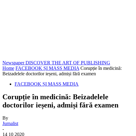
Newspaper
DISCOVER THE ART OF PUBLISHING
Home
FACEBOOK ȘI MASS MEDIA
Corupție în medicină:
Beizadelele doctorilor ieșeni, admiși fără examen
FACEBOOK ȘI MASS MEDIA
Corupție în medicină: Beizadelele
doctorilor ieșeni, admiși fără examen
By
Jurnalist
-
14 10 2020