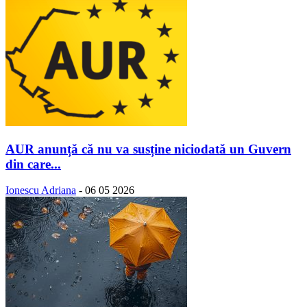
AUR anunță că nu va susține niciodată un Guvern
din care...
Ionescu Adriana
-
06 05 2026