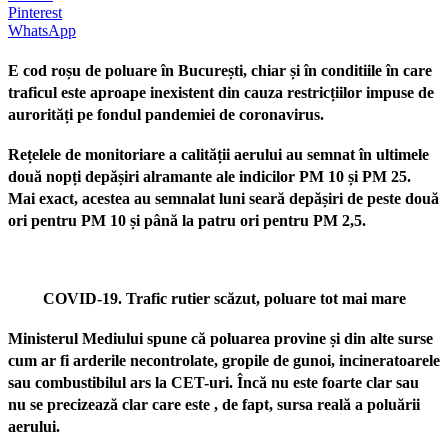
Pinterest
WhatsApp
E cod roșu de poluare în București, chiar și în conditiile în care
traficul este aproape inexistent din cauza restricțiilor impuse de
aurorități pe fondul pandemiei de coronavirus.
Rețelele de monitoriare a calității aerului au semnat în ultimele
două nopți depășiri alramante ale indicilor PM 10 și PM 25.
Mai exact, acestea au semnalat luni seară depășiri de peste două
ori pentru PM 10 și până la patru ori pentru PM 2,5.
COVID-19. Trafic rutier scăzut, poluare tot mai mare
Ministerul Mediului spune că poluarea provine și din alte surse
cum ar fi arderile necontrolate, gropile de gunoi, incineratoarele
sau combustibilul ars la CET-uri. Încă nu este foarte clar sau
nu se precizează clar care este , de fapt, sursa reală a poluării
aerului.