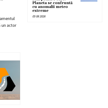
Planeta se confruntă
cu anomalii meteo
extreme
05 08 2026
ajamentul
 un actor