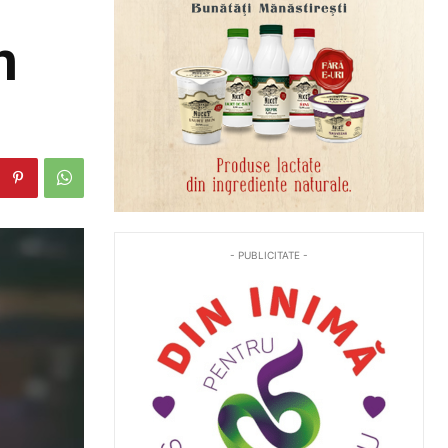
n
- PUBLICITATE -