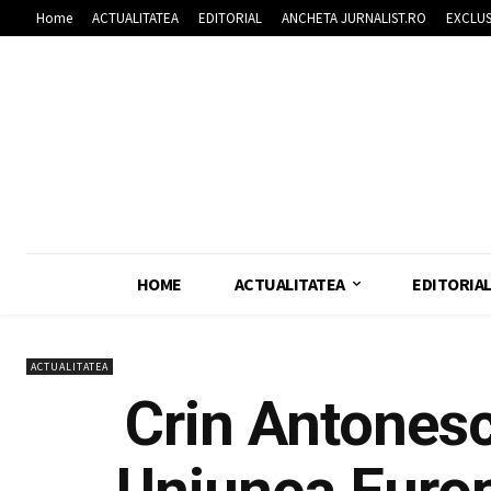
Home
ACTUALITATEA
EDITORIAL
ANCHETA JURNALIST.RO
EXCLUS
HOME
ACTUALITATEA
EDITORIA
ACTUALITATEA
Crin Antonesc
Uniunea Euro