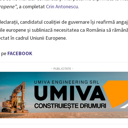
uropene”
, a completat
Crin Antonescu
.
eclarații, candidatul coaliției de guvernare își reafirmă ang
rile europene și subliniază necesitatea ca România să rămână
ectat în cadrul Uniunii Europene.
 pe
FACEBOOK
- PUBLICITATE -