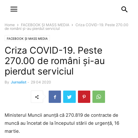
NEWSPAPER
DISCOVER THE ART OF PUBLISHING
Home
FACEBOOK ȘI MASS MEDIA
Criza COVID-19. Peste 270.00
de români și-au pierdut serviciul
FACEBOOK ȘI MASS MEDIA
Criza COVID-19. Peste
270.00 de români și-au
pierdut serviciul
By
Jurnalist
-
29 04 2020
Ministerul Muncii anunță că 270.819 de contracte de
muncă au încetat de la începutul stării de urgență, 16
martie.