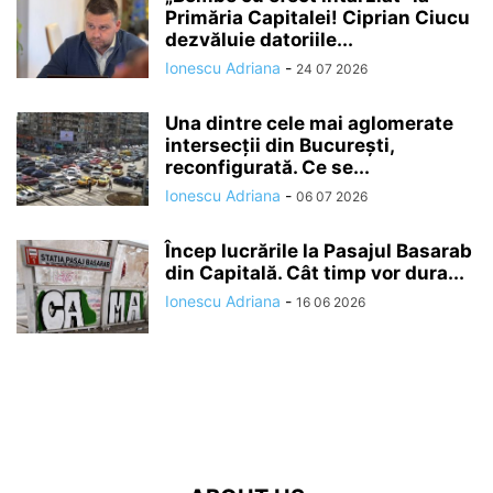
Primăria Capitalei! Ciprian Ciucu
dezvăluie datoriile...
Ionescu Adriana
-
24 07 2026
Una dintre cele mai aglomerate
intersecții din București,
reconfigurată. Ce se...
Ionescu Adriana
-
06 07 2026
Încep lucrările la Pasajul Basarab
din Capitală. Cât timp vor dura...
Ionescu Adriana
-
16 06 2026