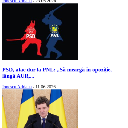
Ionescu Adriana
-
23 06 2026
PSD, atac dur la PNL: „Să meargă în opoziție,
lângă AUR,...
Ionescu Adriana
-
11 06 2026