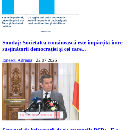
Sondaj: Societatea românească este împărțită între
susținătorii democrației și cei care...
Ionescu Adriana
-
22 07 2026