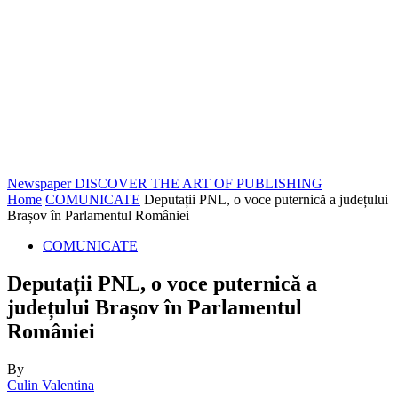
Newspaper
DISCOVER THE ART OF PUBLISHING
Home
COMUNICATE
Deputații PNL, o voce puternică a județului
Brașov în Parlamentul României
COMUNICATE
Deputații PNL, o voce puternică a
județului Brașov în Parlamentul
României
By
Culin Valentina