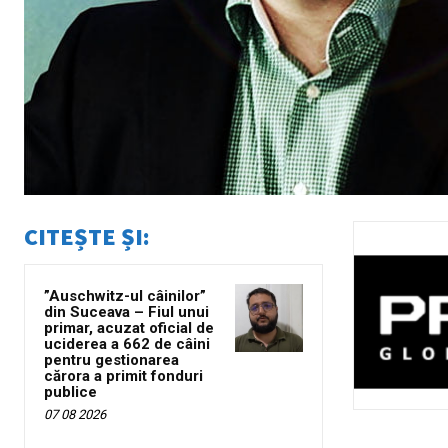
CITEȘTE ȘI:
”Auschwitz-ul câinilor”
din Suceava – Fiul unui
primar, acuzat oficial de
uciderea a 662 de câini
pentru gestionarea
cărora a primit fonduri
publice
07 08 2026