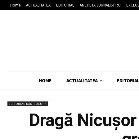
Home
ACTUALITATEA
EDITORIAL
ANCHETA JURNALIST.RO
EXCLUS
HOME
ACTUALITATEA
EDITORIA
EDITORIAL DAN BUCURA
Dragă Nicușor 
gr