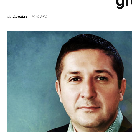
de
Jurnalist
15 09 2020