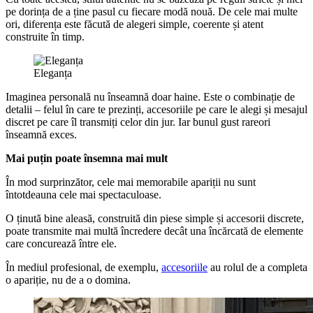
pe dorința de a ține pasul cu fiecare modă nouă. De cele mai multe
ori, diferența este făcută de alegeri simple, coerente și atent
construite în timp.
Eleganța
Imaginea personală nu înseamnă doar haine. Este o combinație de
detalii – felul în care te prezinți, accesoriile pe care le alegi și mesajul
discret pe care îl transmiți celor din jur. Iar bunul gust rareori
înseamnă exces.
Mai puțin poate însemna mai mult
În mod surprinzător, cele mai memorabile apariții nu sunt
întotdeauna cele mai spectaculoase.
O ținută bine aleasă, construită din piese simple și accesorii discrete,
poate transmite mai multă încredere decât una încărcată de elemente
care concurează între ele.
În mediul profesional, de exemplu,
accesoriile
au rolul de a completa
o apariție, nu de a o domina.