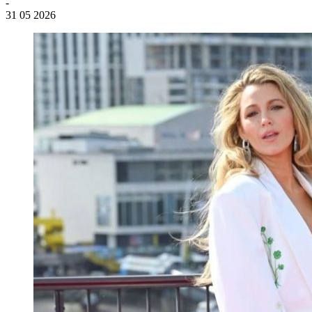
-
31 05 2026