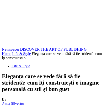
Newspaper
DISCOVER THE ART OF PUBLISHING
Home
Life & Style
Eleganța care se vede fără să fie stridentă: cum
îți construiești o...
Life & Style
Eleganța care se vede fără să fie
stridentă: cum îți construiești o imagine
personală cu stil și bun gust
By
Anca Silvestru