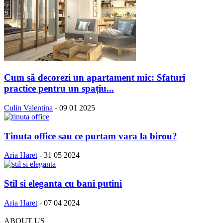
Cum să decorezi un apartament mic: Sfaturi
practice pentru un spațiu...
Culin Valentina
-
09 01 2025
Tinuta office sau ce purtam vara la birou?
Aria Haret
-
31 05 2024
Stil si eleganta cu bani putini
Aria Haret
-
07 04 2024
ABOUT US