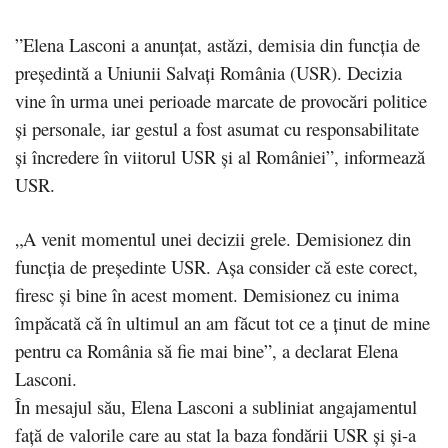
”Elena Lasconi a anunţat, astăzi, demisia din funcţia de
preşedintă a Uniunii Salvaţi România (USR). Decizia
vine în urma unei perioade marcate de provocări politice
şi personale, iar gestul a fost asumat cu responsabilitate
şi încredere în viitorul USR şi al României”, informează
USR.
„A venit momentul unei decizii grele. Demisionez din
funcţia de preşedinte USR. Aşa consider că este corect,
firesc şi bine în acest moment. Demisionez cu inima
împăcată că în ultimul an am făcut tot ce a ţinut de mine
pentru ca România să fie mai bine”, a declarat Elena
Lasconi.
În mesajul său, Elena Lasconi a subliniat angajamentul
faţă de valorile care au stat la baza fondării USR şi şi-a