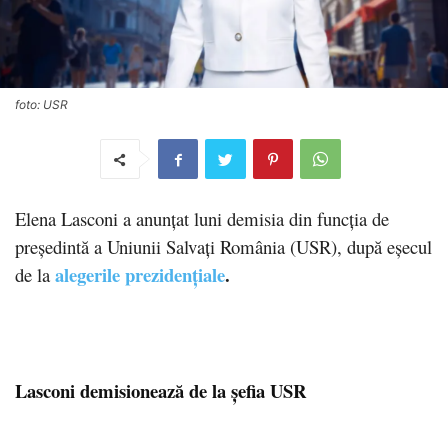
foto: USR
Elena Lasconi a anunţat luni demisia din funcţia de
preşedintă a Uniunii Salvaţi România (USR), după eșecul
alegerile prezidențiale
.
de la
Lasconi demisionează de la șefia USR