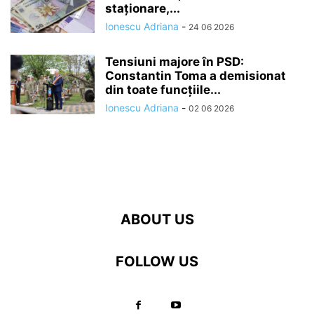
staționare,...
Ionescu Adriana
-
24 06 2026
Tensiuni majore în PSD:
Constantin Toma a demisionat
din toate funcțiile...
Ionescu Adriana
-
02 06 2026
ABOUT US
FOLLOW US