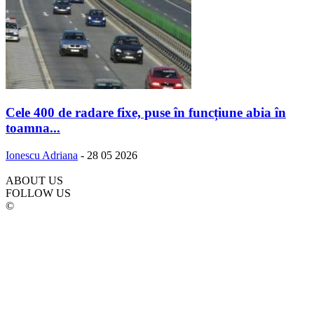
Cele 400 de radare fixe, puse în funcțiune abia în
toamna...
Ionescu Adriana
-
28 05 2026
ABOUT US
FOLLOW US
©