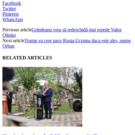
Facebook
Twitter
Pinterest
WhatsApp
Previous article
Grindeanu vrea să redeschidă mai repede Valea
Oltului
Next article
Trump va cere pace Rusia-Ucraina daca este ales, spune
Orban
RELATED ARTICLES