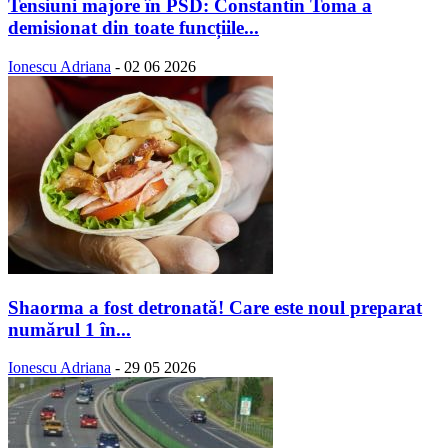
Tensiuni majore în PSD: Constantin Toma a
demisionat din toate funcțiile...
Ionescu Adriana
-
02 06 2026
Shaorma a fost detronată! Care este noul preparat
numărul 1 în...
Ionescu Adriana
-
29 05 2026