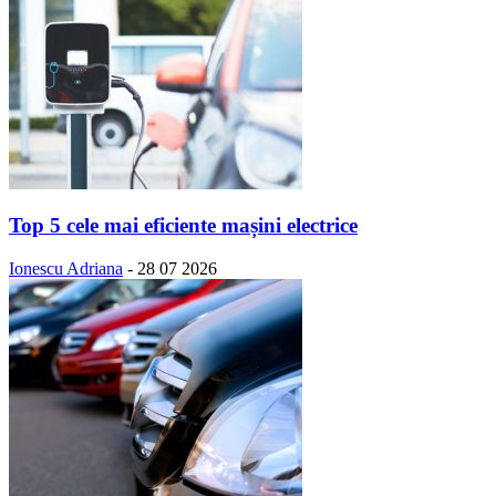
Top 5 cele mai eficiente mașini electrice
Ionescu Adriana
-
28 07 2026