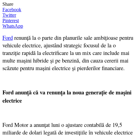
Share
Facebook
Twitter
Pinterest
WhatsApp
Ford
renunță la o parte din planurile sale ambițioase pentru
vehicule electrice,
ajustând strategic focusul de la o
tranziție rapidă la electrificare la un mix care include mai
multe mașini hibride și pe benzină, din cauza cererii mai
scăzute pentru mașini electrice și pierderilor financiare.
Ford anunță că va renunța la noua generație de mașini
electrice
Ford Motor a anunțat luni o ajustare contabilă de 19,5
miliarde de dolari legată de investițiile în vehicule electrice