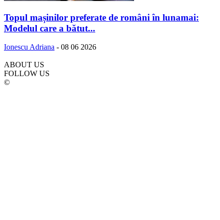
Topul mașinilor preferate de români în lunamai:
Modelul care a bătut...
Ionescu Adriana
-
08 06 2026
ABOUT US
FOLLOW US
©