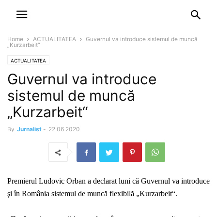
NEWSPAPER
DISCOVER THE ART OF PUBLISHING
Home
ACTUALITATEA
Guvernul va introduce sistemul de muncă
„Kurzarbeit“
ACTUALITATEA
Guvernul va introduce
sistemul de muncă
„Kurzarbeit“
By
Jurnalist
-
22 06 2020
Premierul Ludovic Orban a declarat luni că Guvernul va introduce
şi în România sistemul de muncă flexibilă „Kurzarbeit“.