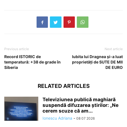
Previous article
Next article
Record ISTORIC de
Iubita lui Dragnea și-a luat
temperatură: +38 de grade în
proprietăți de SUTE DE MII
Siberia
DE EURO
RELATED ARTICLES
Televiziunea publică maghiară
suspendă difuzarea ştirilor: „Ne
cerem scuze că am...
Ionescu Adriana
-
08 07 2026