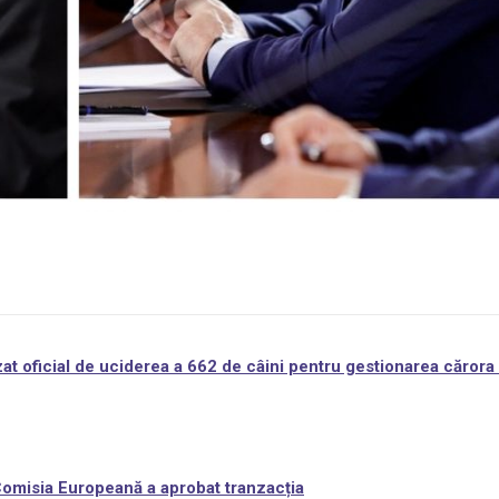
at oficial de uciderea a 662 de câini pentru gestionarea cărora 
 Comisia Europeană a aprobat tranzacția