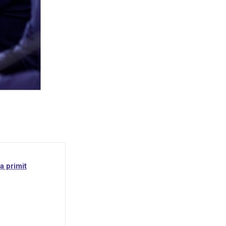
a primit