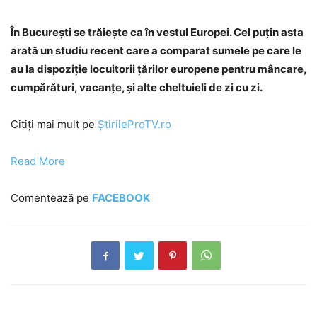
În București se trăiește ca în vestul Europei. Cel puțin asta
arată un studiu recent care a comparat sumele pe care le
au la dispoziție locuitorii țărilor europene pentru mâncare,
cumpărături, vacanțe, și alte cheltuieli de zi cu zi.
Citiți mai mult pe
ȘtirileProTV.ro
Read More
Comentează pe
FACEBOOK