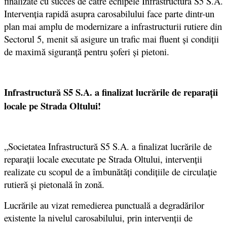
finalizate cu succes de către echipele Infrastructură S5 S.A.
Intervenția rapidă asupra carosabilului face parte dintr-un
plan mai amplu de modernizare a infrastructurii rutiere din
Sectorul 5, menit să asigure un trafic mai fluent și condiții
de maximă siguranță pentru șoferi și pietoni.
Infrastructură S5 S.A. a finalizat lucrările de reparații
locale pe Strada Oltului!
„Societatea Infrastructură S5 S.A. a finalizat lucrările de
reparații locale executate pe Strada Oltului, intervenții
realizate cu scopul de a îmbunătăți condițiile de circulație
rutieră și pietonală în zonă.
Lucrările au vizat remedierea punctuală a degradărilor
existente la nivelul carosabilului, prin intervenții de