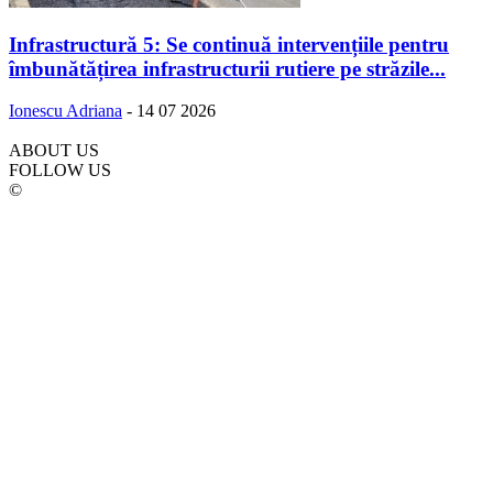
Infrastructură 5: Se continuă intervențiile pentru
îmbunătățirea infrastructurii rutiere pe străzile...
Ionescu Adriana
-
14 07 2026
ABOUT US
FOLLOW US
©