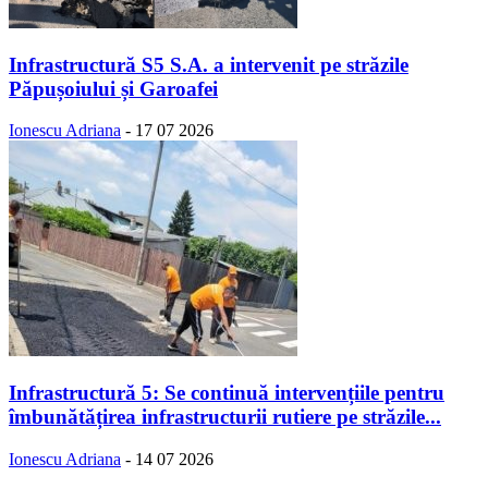
Infrastructură S5 S.A. a intervenit pe străzile
Păpușoiului și Garoafei
Ionescu Adriana
-
17 07 2026
Infrastructură 5: Se continuă intervențiile pentru
îmbunătățirea infrastructurii rutiere pe străzile...
Ionescu Adriana
-
14 07 2026