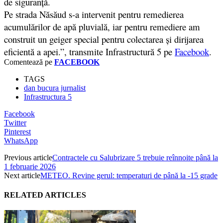
de siguranță.
Pe strada Năsăud s-a intervenit pentru remedierea
acumulărilor de apă pluvială, iar pentru remediere am
construit un geiger special pentru colectarea și dirijarea
eficientă a apei.”, transmite Infrastructură 5 pe
Facebook
.
Comentează pe
FACEBOOK
TAGS
dan bucura jurnalist
Infrastructura 5
Facebook
Twitter
Pinterest
WhatsApp
Previous article
Contractele cu Salubrizare 5 trebuie reînnoite până la
1 februarie 2026
Next article
METEO. Revine gerul: temperaturi de până la -15 grade
RELATED ARTICLES