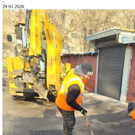
-
29 01 2026