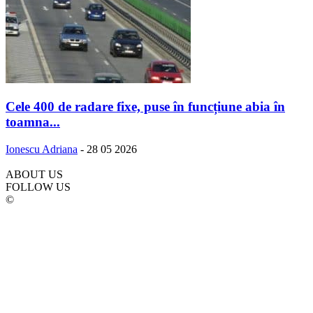
Cele 400 de radare fixe, puse în funcțiune abia în
toamna...
Ionescu Adriana
-
28 05 2026
ABOUT US
FOLLOW US
©