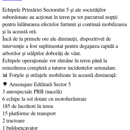
Echipele Primăriei Sectorului 5 și ale societăților
subordonate au acționat în teren pe tot parcursul nopții
pentru înlăturarea efectelor furtunii și continuă mobilizarea
și la această oră.
Încă de la primele ore ale dimineții, dispozitivul de
intervenție a fost suplimentat pentru degajarea rapidă a
arborilor și stâlpilor doborâți de vânt.
Echipele operaționale vor rămâne în teren până la
remedierea completă a tuturor incidentelor semnalate.
📊 Forțele și utilajele mobilizate în această dimineață:
🌳 Amenajare Edilitară Sector 5
3 autospeciale PRB (nacelă)
6 echipe la sol dotate cu motofierăstraie
185 de lucrători în teren
15 platforme de transport
2 tractoare
1 buldoexcavator