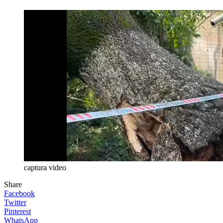
captura video
Share
Facebook
Twitter
Pinterest
WhatsApp