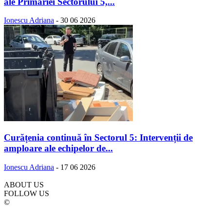
ale Primăriei Sectorului 5,...
Ionescu Adriana
-
30 06 2026
Curățenia continuă în Sectorul 5: Intervenții de
amploare ale echipelor de...
Ionescu Adriana
-
17 06 2026
ABOUT US
FOLLOW US
©