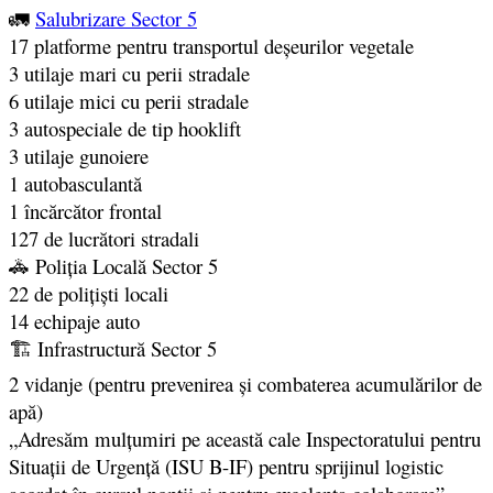
🚛
Salubrizare Sector 5
17 platforme pentru transportul deșeurilor vegetale
3 utilaje mari cu perii stradale
6 utilaje mici cu perii stradale
3 autospeciale de tip hooklift
3 utilaje gunoiere
1 autobasculantă
1 încărcător frontal
127 de lucrători stradali
🚓 Poliția Locală Sector 5
22 de polițiști locali
14 echipaje auto
🏗 Infrastructură Sector 5
2 vidanje (pentru prevenirea și combaterea acumulărilor de
apă)
„Adresăm mulțumiri pe această cale Inspectoratului pentru
Situații de Urgență (ISU B-IF) pentru sprijinul logistic