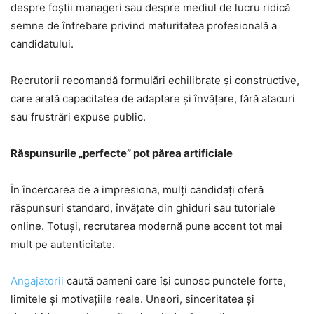
despre foștii manageri sau despre mediul de lucru ridică
semne de întrebare privind maturitatea profesională a
candidatului.
Recrutorii recomandă formulări echilibrate și constructive,
care arată capacitatea de adaptare și învățare, fără atacuri
sau frustrări expuse public.
Răspunsurile „perfecte” pot părea artificiale
În încercarea de a impresiona, mulți candidați oferă
răspunsuri standard, învățate din ghiduri sau tutoriale
online. Totuși, recrutarea modernă pune accent tot mai
mult pe autenticitate.
Angajatorii
caută oameni care își cunosc punctele forte,
limitele și motivațiile reale. Uneori, sinceritatea și