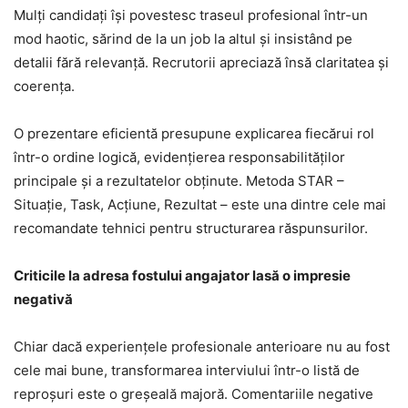
Mulți candidați își povestesc traseul profesional într-un
mod haotic, sărind de la un job la altul și insistând pe
detalii fără relevanță. Recrutorii apreciază însă claritatea și
coerența.
O prezentare eficientă presupune explicarea fiecărui rol
într-o ordine logică, evidențierea responsabilităților
principale și a rezultatelor obținute. Metoda STAR –
Situație, Task, Acțiune, Rezultat – este una dintre cele mai
recomandate tehnici pentru structurarea răspunsurilor.
Criticile la adresa fostului angajator lasă o impresie
negativă
Chiar dacă experiențele profesionale anterioare nu au fost
cele mai bune, transformarea interviului într-o listă de
reproșuri este o greșeală majoră. Comentariile negative