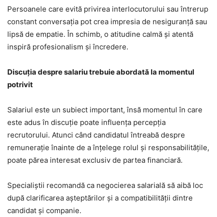
Persoanele care evită privirea interlocutorului sau întrerup
constant conversația pot crea impresia de nesiguranță sau
lipsă de empatie. În schimb, o atitudine calmă și atentă
inspiră profesionalism și încredere.
Discuția despre salariu trebuie abordată la momentul
potrivit
Salariul este un subiect important, însă momentul în care
este adus în discuție poate influența percepția
recrutorului. Atunci când candidatul întreabă despre
remunerație înainte de a înțelege rolul și responsabilitățile,
poate părea interesat exclusiv de partea financiară.
Specialiștii recomandă ca negocierea salarială să aibă loc
după clarificarea așteptărilor și a compatibilității dintre
candidat și companie.