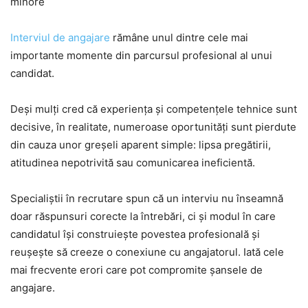
minore
Interviul de angajare
rămâne unul dintre cele mai
importante momente din parcursul profesional al unui
candidat.
Deși mulți cred că experiența și competențele tehnice sunt
decisive, în realitate, numeroase oportunități sunt pierdute
din cauza unor greșeli aparent simple: lipsa pregătirii,
atitudinea nepotrivită sau comunicarea ineficientă.
Specialiștii în recrutare spun că un interviu nu înseamnă
doar răspunsuri corecte la întrebări, ci și modul în care
candidatul își construiește povestea profesională și
reușește să creeze o conexiune cu angajatorul. Iată cele
mai frecvente erori care pot compromite șansele de
angajare.