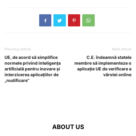
Previous article
Next article
UE, de acord să simplifice
C.E. îndeamnă statele
normele privind inteligența
membre să implementeze o
artificială pentru inovare și
aplicație UE de verificare a
interzicerea aplicațiilor de
vârstei online
„nudificare”
ABOUT US