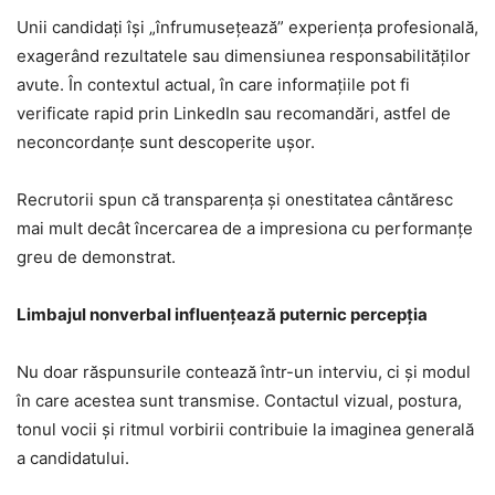
Unii candidați își „înfrumusețează” experiența profesională,
exagerând rezultatele sau dimensiunea responsabilităților
avute. În contextul actual, în care informațiile pot fi
verificate rapid prin LinkedIn sau recomandări, astfel de
neconcordanțe sunt descoperite ușor.
Recrutorii spun că transparența și onestitatea cântăresc
mai mult decât încercarea de a impresiona cu performanțe
greu de demonstrat.
Limbajul nonverbal influențează puternic percepția
Nu doar răspunsurile contează într-un interviu, ci și modul
în care acestea sunt transmise. Contactul vizual, postura,
tonul vocii și ritmul vorbirii contribuie la imaginea generală
a candidatului.