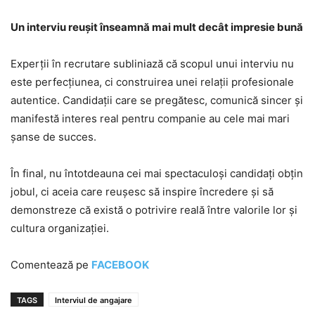
Un interviu reușit înseamnă mai mult decât impresie bună
Experții în recrutare subliniază că scopul unui interviu nu
este perfecțiunea, ci construirea unei relații profesionale
autentice. Candidații care se pregătesc, comunică sincer și
manifestă interes real pentru companie au cele mai mari
șanse de succes.
În final, nu întotdeauna cei mai spectaculoși candidați obțin
jobul, ci aceia care reușesc să inspire încredere și să
demonstreze că există o potrivire reală între valorile lor și
cultura organizației.
Comentează pe
FACEBOOK
TAGS
Interviul de angajare