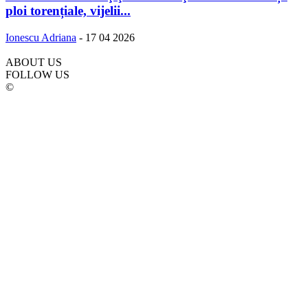
ploi torențiale, vijelii...
Ionescu Adriana
-
17 04 2026
ABOUT US
FOLLOW US
©