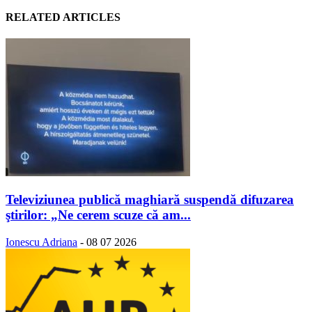
RELATED ARTICLES
Televiziunea publică maghiară suspendă difuzarea
ştirilor: „Ne cerem scuze că am...
Ionescu Adriana
-
08 07 2026