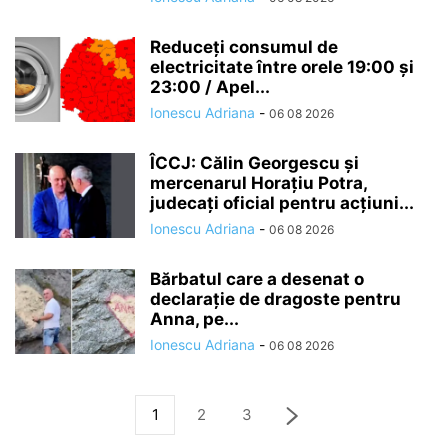
Reduceți consumul de
electricitate între orele 19:00 și
23:00 / Apel...
Ionescu Adriana
-
06 08 2026
ÎCCJ: Călin Georgescu și
mercenarul Horațiu Potra,
judecați oficial pentru acțiuni...
Ionescu Adriana
-
06 08 2026
Bărbatul care a desenat o
declaraţie de dragoste pentru
Anna, pe...
Ionescu Adriana
-
06 08 2026
1
2
3