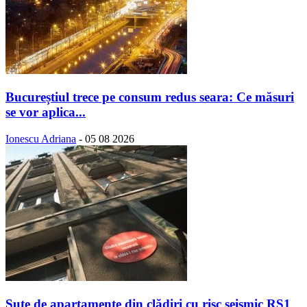
Bucureștiul trece pe consum redus seara: Ce măsuri
se vor aplica...
Ionescu Adriana
-
05 08 2026
Sute de apartamente din clădiri cu risc seismic RS1