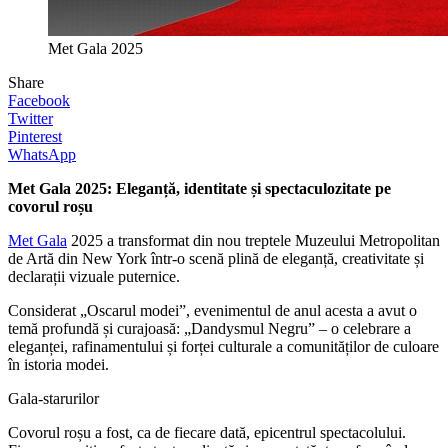
Met Gala 2025
Share
Facebook
Twitter
Pinterest
WhatsApp
Met Gala 2025: Eleganță, identitate și spectaculozitate pe
covorul roșu
Met Gala
2025 a transformat din nou treptele Muzeului Metropolitan
de Artă din New York într-o scenă plină de eleganță, creativitate și
declarații vizuale puternice.
Considerat „Oscarul modei”, evenimentul de anul acesta a avut o
temă profundă și curajoasă: „Dandysmul Negru” – o celebrare a
eleganței, rafinamentului și forței culturale a comunităților de culoare
în istoria modei.
Gala-starurilor
Covorul roșu a fost, ca de fiecare dată, epicentrul spectacolului.