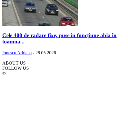
Cele 400 de radare fixe, puse în funcțiune abia în
toamna...
Ionescu Adriana
-
28 05 2026
ABOUT US
FOLLOW US
©