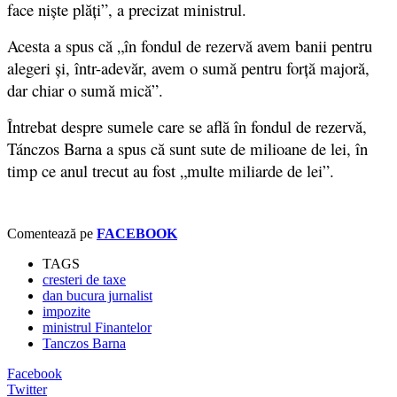
face niște plăți”, a precizat ministrul.
Acesta a spus că „în fondul de rezervă avem banii pentru
alegeri și, într-adevăr, avem o sumă pentru forță majoră,
dar chiar o sumă mică”.
Întrebat despre sumele care se află în fondul de rezervă,
Tánczos Barna a spus că sunt sute de milioane de lei, în
timp ce anul trecut au fost „multe miliarde de lei”.
Comentează pe
FACEBOOK
TAGS
cresteri de taxe
dan bucura jurnalist
impozite
ministrul Finantelor
Tanczos Barna
Facebook
Twitter