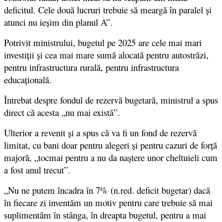
deficitul. Cele două lucruri trebuie să meargă în paralel și
atunci nu ieșim din planul A”.
Potrivit ministrului, bugetul pe 2025 are cele mai mari
investiții și cea mai mare sumă alocată pentru autostrăzi,
pentru infrastructura rurală, pentru infrastructura
educațională.
Întrebat despre fondul de rezervă bugetară, ministrul a spus
direct că acesta „nu mai există”.
Ulterior a revenit și a spus că va fi un fond de rezervă
limitat, cu bani doar pentru alegeri și pentru cazuri de forță
majoră, „tocmai pentru a nu da naștere unor cheltuieli cum
a fost anul trecut”.
„Nu ne putem încadra în 7% (n.red. deficit bugetar) dacă
în fiecare zi inventăm un motiv pentru care trebuie să mai
suplimentăm în stânga, în dreapta bugetul, pentru a mai