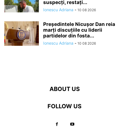
suspecți, restați...
Ionescu Adriana
-
10 08 2026
Președintele Nicușor Dan reia
marți discuțiile cu liderii
partidelor din fosta...
Ionescu Adriana
-
10 08 2026
ABOUT US
FOLLOW US