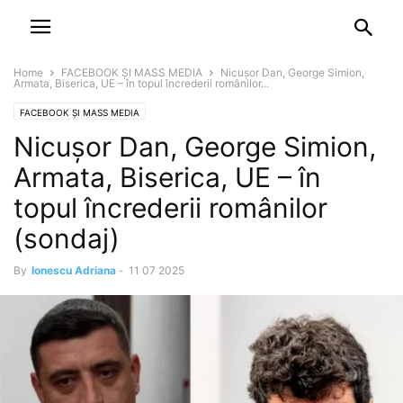
NEWSPAPER
DISCOVER THE ART OF PUBLISHING
Home
FACEBOOK ȘI MASS MEDIA
Nicușor Dan, George Simion,
Armata, Biserica, UE – în topul încrederii românilor...
FACEBOOK ȘI MASS MEDIA
Nicușor Dan, George Simion,
Armata, Biserica, UE – în
topul încrederii românilor
(sondaj)
By
Ionescu Adriana
-
11 07 2025