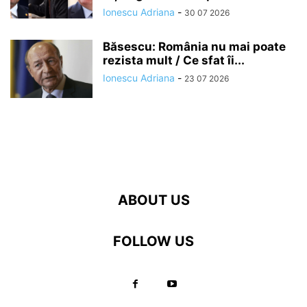
Ionescu Adriana
-
30 07 2026
Băsescu: România nu mai poate
rezista mult / Ce sfat îi...
Ionescu Adriana
-
23 07 2026
ABOUT US
FOLLOW US