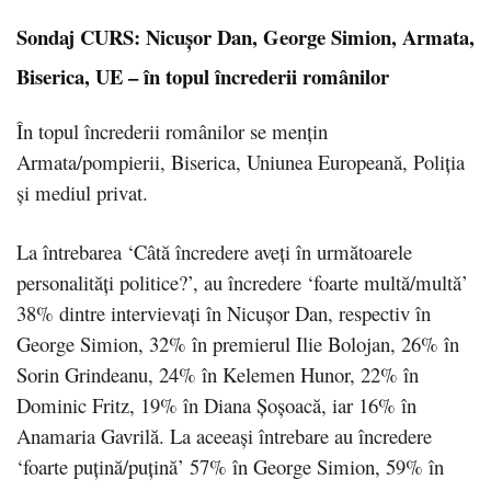
Sondaj CURS: Nicușor Dan, George Simion, Armata,
Biserica, UE – în topul încrederii românilor
În topul încrederii românilor se mențin
Armata/pompierii, Biserica, Uniunea Europeană, Poliția
și mediul privat.
La întrebarea ‘Câtă încredere aveți în următoarele
personalități politice?’, au încredere ‘foarte multă/multă’
38% dintre intervievați în Nicușor Dan, respectiv în
George Simion, 32% în premierul Ilie Bolojan, 26% în
Sorin Grindeanu, 24% în Kelemen Hunor, 22% în
Dominic Fritz, 19% în Diana Șoșoacă, iar 16% în
Anamaria Gavrilă. La aceeași întrebare au încredere
‘foarte puțină/puțină’ 57% în George Simion, 59% în