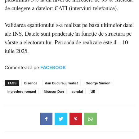
de culegere a datelor: CATI (interviuri telefonice).
Validarea eșantionului s-a realizat pe baza ultimelor date
ale INS. Datele sunt ponderate în funcție de structura pe
vârste a electoratului. Perioada de realizare este 4 – 10
iulie 2025.
Comentează pe
FACEBOOK
TAGS
biserica
dan bucura jurnalist
George Simion
incredere romani
Nicusor Dan
sondaj
UE