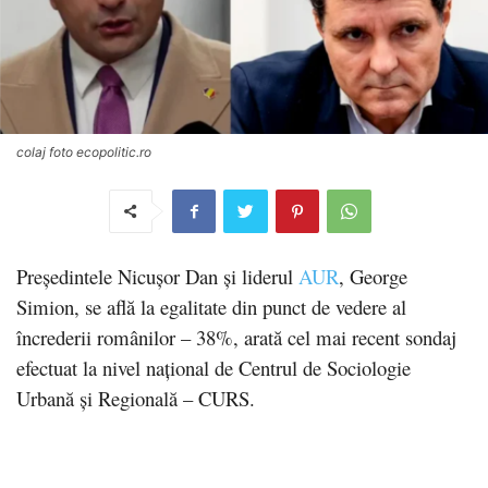
colaj foto ecopolitic.ro
Președintele Nicușor Dan și liderul
AUR
, George
Simion, se află la egalitate din punct de vedere al
încrederii românilor – 38%, arată cel mai recent sondaj
efectuat la nivel național de Centrul de Sociologie
Urbană și Regională – CURS.