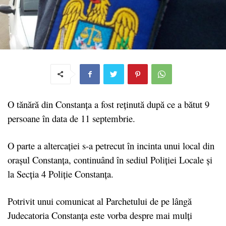
O tănără din Constanța a fost reținută după ce a bătut 9
persoane în data de 11 septembrie.
O parte a altercaţiei s-a petrecut în incinta unui local din
oraşul Constanţa, continuând în sediul Poliţiei Locale şi
la Secţia 4 Poliţie Constanţa.
Potrivit unui comunicat al
Parchetului de pe lângă
Judecatoria Constanța este vorba despre mai mulți