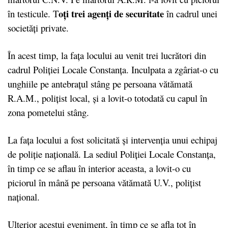
oţi trei agenţi de securitate
în testicule. T
în cadrul unei
societăţi private.
În acest timp, la faţa locului au venit trei lucrători din
cadrul Poliţiei Locale Constanţa. Inculpata a zgâriat-o cu
unghiile pe antebraţul stâng pe persoana vătămată
R.A.M., poliţist local, şi a lovit-o totodată cu capul în
zona pometelui stâng.
La faţa locului a fost solicitată şi intervenţia unui echipaj
de poliţie naţională. La sediul Poliţiei Locale Constanţa,
în timp ce se aflau în interior aceasta, a lovit-o cu
piciorul în mână pe persoana vătămată U.V., poliţist
naţional.
Ulterior acestui eveniment, în timp ce se afla tot în