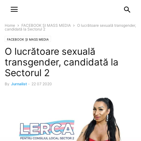
NEWSPAPER
DISCOVER THE ART OF PUBLISHING
Home
FACEBOOK ȘI MASS MEDIA
O lucrătoare sexuală transgender,
candidată la Sectorul 2
FACEBOOK ȘI MASS MEDIA
O lucrătoare sexuală
transgender, candidată la
Sectorul 2
By
Jurnalist
-
22 07 2020